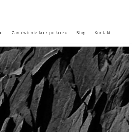
3d
Zamówienie krok po kroku
Blog
Kontakt