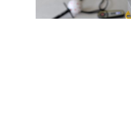
Elminowski Kamieniarstwo