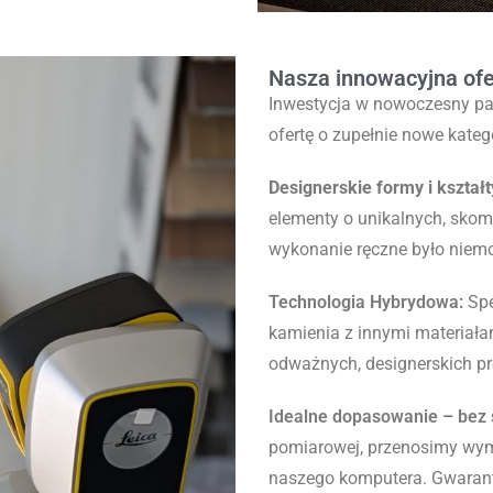
Nasza innowacyjna ofe
Inwestycja w nowoczesny pa
ofertę o zupełnie nowe kateg
Designerskie formy i kształt
elementy o unikalnych, skom
wykonanie ręczne było niem
Technologia Hybrydowa:
Spe
kamienia z innymi materiałam
odważnych, designerskich p
Idealne dopasowanie – bez
pomiarowej, przenosimy wy
naszego komputera. Gwarantu