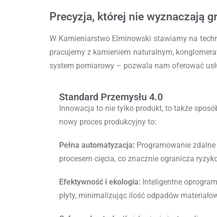
Precyzja, której nie wyznaczają g
W Kamieniarstwo Elminowski stawiamy na technol
pracujemy z kamieniem naturalnym, konglomera
system pomiarowy – pozwala nam oferować usługi
Standard Przemysłu 4.0
Innowacja to nie tylko produkt, to także sposó
nowy proces produkcyjny to
:
Pełna automatyzacja:
Programowanie zdalne 
procesem cięcia, co znacznie ogranicza ryzyk
Efektywność i ekologia:
Inteligentne oprogram
płyty, minimalizując ilość odpadów materiało