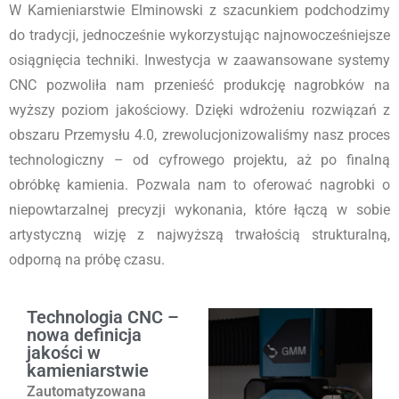
W Kamieniarstwie Elminowski z szacunkiem podchodzimy
do tradycji, jednocześnie wykorzystując najnowocześniejsze
osiągnięcia techniki. Inwestycja w zaawansowane systemy
CNC pozwoliła nam przenieść produkcję nagrobków na
wyższy poziom jakościowy. Dzięki wdrożeniu rozwiązań z
obszaru Przemysłu 4.0, zrewolucjonizowaliśmy nasz proces
technologiczny – od cyfrowego projektu, aż po finalną
obróbkę kamienia. Pozwala nam to oferować nagrobki o
niepowtarzalnej precyzji wykonania, które łączą w sobie
artystyczną wizję z najwyższą trwałością strukturalną,
odporną na próbę czasu.
Technologia CNC –
nowa definicja
jakości w
kamieniarstwie
Zautomatyzowana