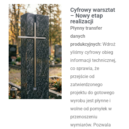
Cyfrowy warsztat
– Nowy etap
realizacji
Płynny transfer
danych
produkcyjnych:
Wdroż
yliśmy cyfrowy obieg
informacji technicznej,
co sprawia, że
przejście od
zatwierdzonego
projektu do gotowego
wyrobu jest płynne i
wolne od pomyłek w
przenoszeniu
wymiarów. Pozwala