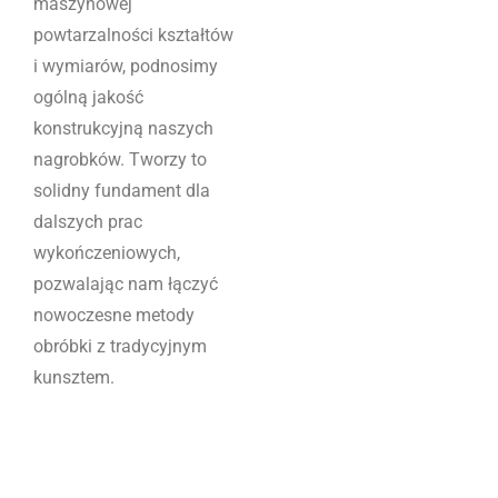
maszynowej
powtarzalności kształtów
i wymiarów, podnosimy
ogólną jakość
konstrukcyjną naszych
nagrobków. Tworzy to
solidny fundament dla
dalszych prac
wykończeniowych,
pozwalając nam łączyć
nowoczesne metody
obróbki z tradycyjnym
kunsztem.