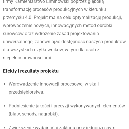
firmy Kamieniarstwo Elminowski poprzez głęboką
transformację procesów produkcyjnych w kierunku
przemysłu 4.0. Projekt ma na celu optymalizację produkcji,
wprowadzenie nowych, innowacyjnych metod obróbki
surowców oraz wdrożenie zasad projektowania
uniwersalnego, zapewniając dostępność naszych produktów
dla wszystkich użytkowników, w tym dla osób z
niepełnosprawnościami
.
Efekty i rezultaty projektu
Wprowadzenie innowacji procesowej w skali
przedsiębiorstwa.
Podniesienie jakości i precyzji wykonywanych elementów
(blaty, schody, nagrobki).
Zwiększenie wydajności zakładu przy jednoczesnym