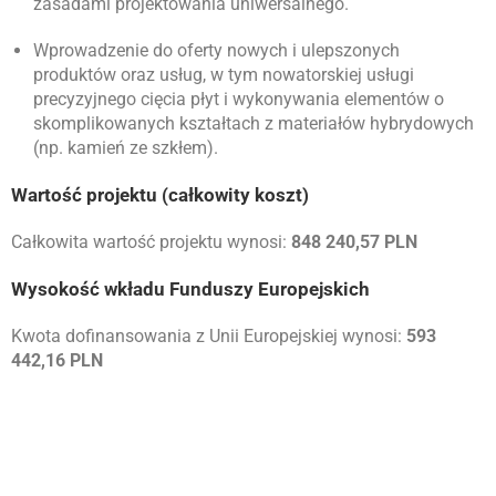
zasadami projektowania uniwersalnego
.
Wprowadzenie do oferty nowych i ulepszonych
produktów oraz usług, w tym nowatorskiej usługi
precyzyjnego cięcia płyt i wykonywania elementów o
skomplikowanych kształtach z materiałów hybrydowych
(np. kamień ze szkłem)
.
Wartość projektu (całkowity koszt)
Całkowita wartość projektu wynosi:
848 240,57 PLN
Wysokość wkładu Funduszy Europejskich
Kwota dofinansowania z Unii Europejskiej wynosi:
593
442,16 PLN
Elminowski Kamieniarstwo